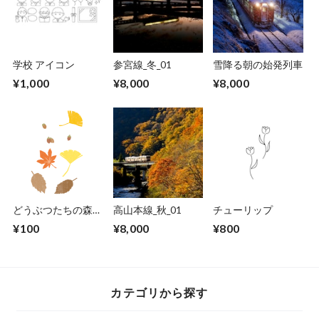
学校 アイコン
参宮線_冬_01
雪降る朝の始発列車
¥1,000
¥8,000
¥8,000
どうぶつたちの森シ
高山本線_秋_01
チューリップ
リーズ 枯葉
¥100
¥8,000
¥800
カテゴリから探す