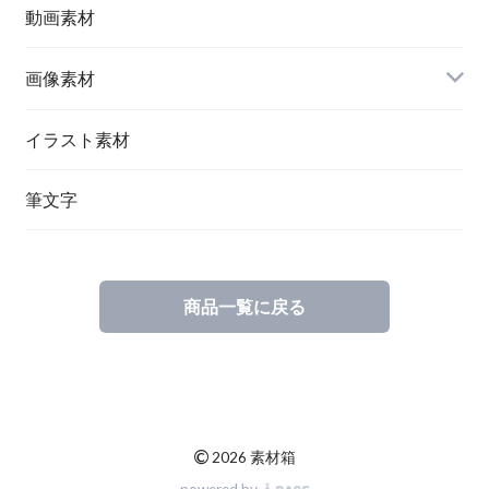
動画素材
画像素材
鉄道写真
イラスト素材
筆文字
商品一覧に戻る
©
2026 素材箱