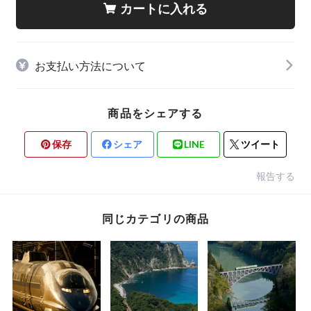
カートに入れる
お支払い方法について
商品をシェアする
保存
シェア
LINE
ツイート
報告する
同じカテゴリの商品