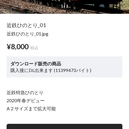
1
| 1
近鉄ひのとり_01
近鉄ひのとり_01.jpg
¥8,000
税込
ダウンロード販売の商品
購入後にDL出来ます (11399473バイト)
近鉄特急ひのとり
2020年春デビュー
A２サイズまで拡大可能