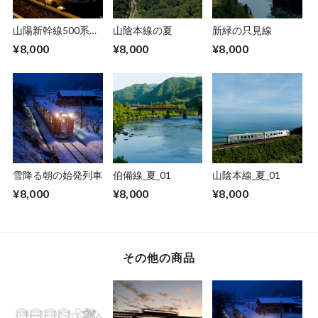
山陽新幹線500系
山陰本線の夏
新緑の只見線
_01
¥8,000
¥8,000
¥8,000
雪降る朝の始発列車
伯備線_夏_01
山陰本線_夏_01
¥8,000
¥8,000
¥8,000
その他の商品