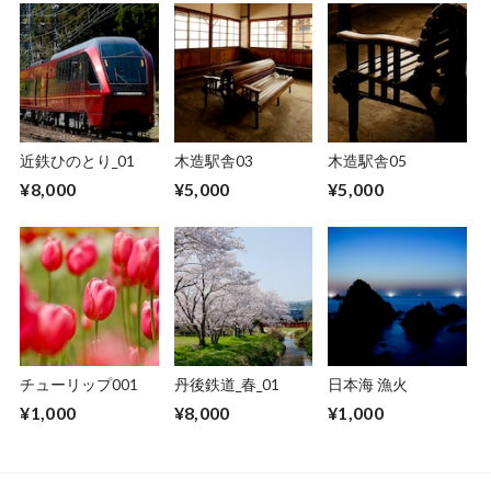
近鉄ひのとり_01
木造駅舎03
木造駅舎05
¥8,000
¥5,000
¥5,000
チューリップ001
丹後鉄道_春_01
日本海 漁火
¥1,000
¥8,000
¥1,000