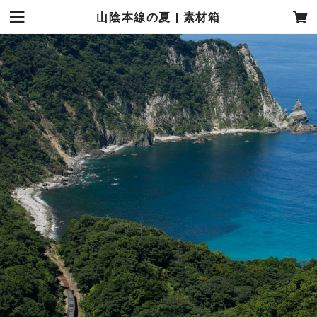
山陰本線の夏 | 素材箱