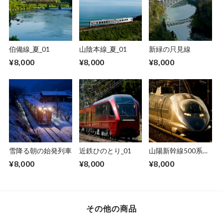
伯備線_夏_01
山陰本線_夏_01
新緑の只見線
¥8,000
¥8,000
¥8,000
雪降る朝の始発列車
近鉄ひのとり_01
山陽新幹線500系
_01
¥8,000
¥8,000
¥8,000
その他の商品